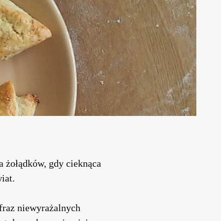
a żołądków, gdy cieknąca
iat.
 fraz niewyrażalnych