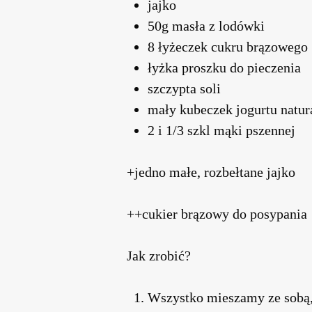
jajko
50g masła z lodówki
8 łyżeczek cukru brązowego
łyżka proszku do pieczenia
szczypta soli
mały kubeczek jogurtu natur
2 i 1/3 szkl mąki pszennej
+jedno małe, rozbełtane jajko
++cukier brązowy do posypania
Jak zrobić?
Wszystko mieszamy ze sobą, 