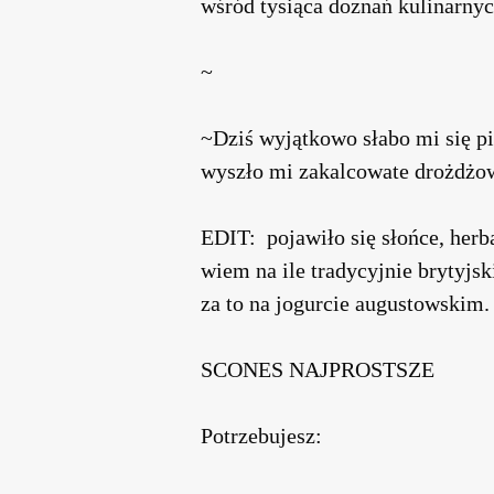
wśród tysiąca doznań kulinarnyc
~
~Dziś wyjątkowo słabo mi się pi
wyszło mi zakalcowate drożdżow
EDIT: pojawiło się słońce, herb
wiem na ile tradycyjnie brytyjsk
za to na jogurcie augustowskim.
SCONES NAJPROSTSZE
Potrzebujesz: