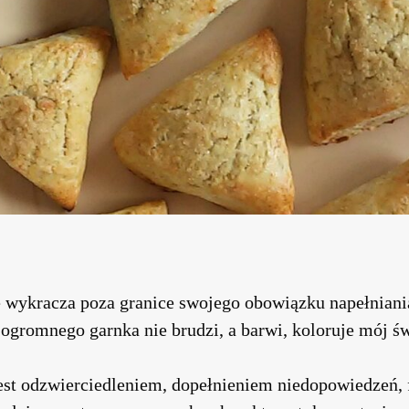
ie wykracza poza granice swojego obowiązku napełniani
 ogromnego garnka nie brudzi, a barwi, koloruje mój św
jest odzwierciedleniem, dopełnieniem niedopowiedzeń,