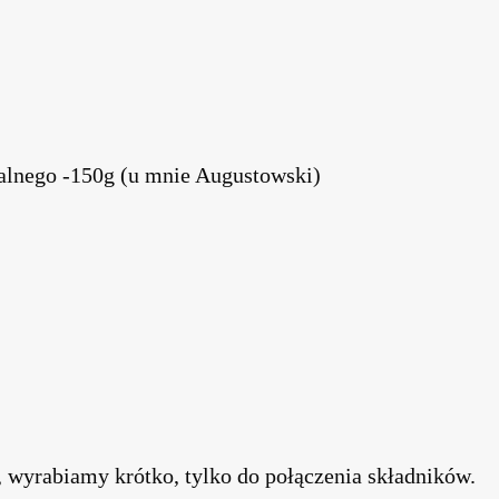
alnego -150g (u mnie Augustowski)
wyrabiamy krótko, tylko do połączenia składników.