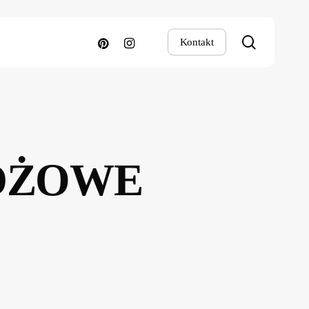
search
pinterest
instagram
Kontakt
ŻDŻOWE