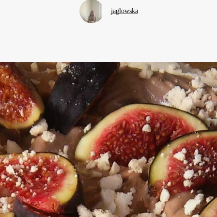
jaglowska