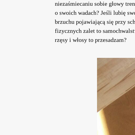
niezaśmiecaniu sobie głowy tren
o swoich wadach? Jeśli lubię sw
brzuchu pojawiającą się przy sch
fizycznych zalet to samochwalst
rzęsy i włosy to przesadzam?