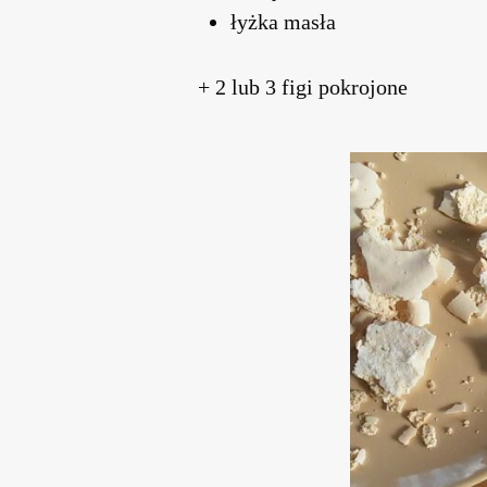
łyżka masła
+ 2 lub 3 figi pokrojone