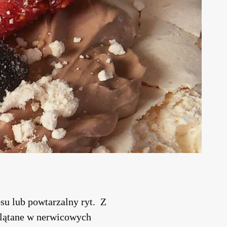
su lub powtarzalny ryt. Z
aplątane w nerwicowych