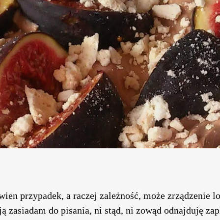
wien przypadek, a raczej zależność, może zrządzenie lo
sją zasiadam do pisania, ni stąd, ni zowąd odnajduję z