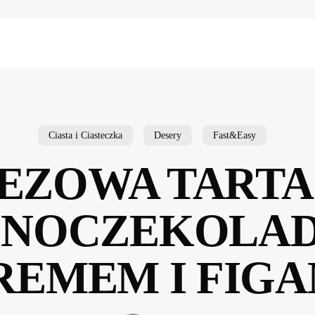
Ciasta i Ciasteczka
Desery
Fast&Easy
EZOWA TARTA
ZNOCZEKOLA
REMEM I FIGA