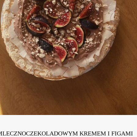
 MLECZNOCZEKOLADOWYM KREMEM I FIGAMI