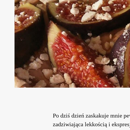
Po dziś dzień zaskakuje mnie pe
zadziwiająca lekkością i ekspre