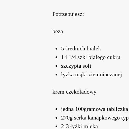
Potrzebujesz:
beza
5 średnich białek
1 i 1/4 szkl białego cukru
szczypta soli
łyżka mąki ziemniaczanej
krem czekoladowy
jedna 100gramowa tabliczka
270g serka kanapkowego typ
2-3 łyżki mleka