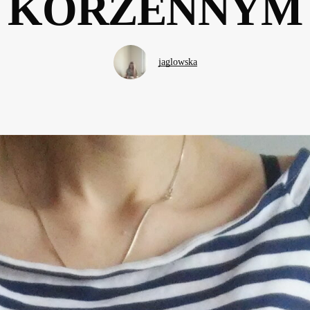
KORZENNYM
jaglowska