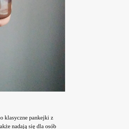
to klasyczne pankejki z
akże nadają się dla osób