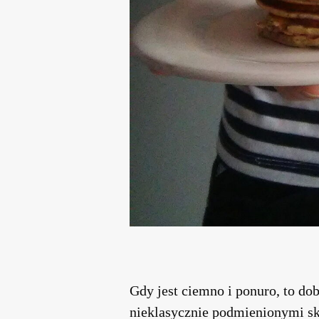
Gdy jest ciemno i ponuro, to dob
nieklasycznie podmienionymi skł