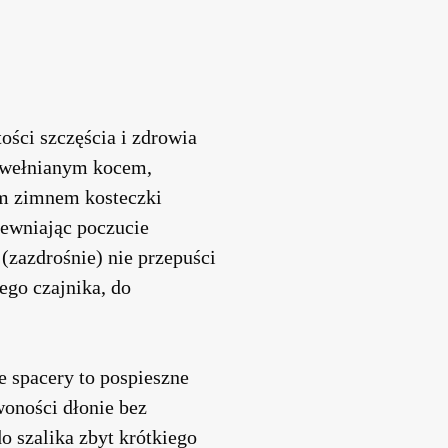
ości szczęścia i zdrowia
y wełnianym kocem,
m zimnem kosteczki
apewniając poczucie
(zazdrośnie) nie przepuści
ego czajnika, do
 spacery to pospieszne
oności dłonie bez
 szalika zbyt krótkiego