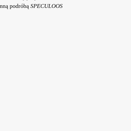
enną podróbą
SPECULOOS