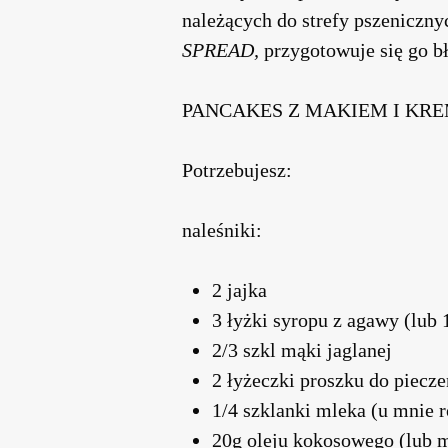
należących do strefy pszeniczn
SPREAD,
przygotowuje się go bł
PANCAKES Z MAKIEM I KREM
Potrzebujesz:
naleśniki:
2 jajka
3 łyżki syropu z agawy (lub
2/3 szkl mąki jaglanej
2 łyżeczki proszku do piecze
1/4 szklanki mleka (u mnie 
20g oleju kokosowego (lub 