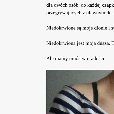
dla dwóch osób, do każdej czapk
przegrywających z ulewnym des
Niedokrwione są moje dłonie i s
Niedokrwiona jest moja dusza. 
Ale mamy mnóstwo radości
.