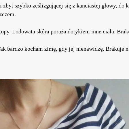
i zbyt szybko ześlizgującej się z kanciastej głowy, do
zczem.
topy. Lodowata skóra poraża dotykiem inne ciała. Brak
Tak bardzo kocham zimę, gdy jej nienawidzę. Brakuje 