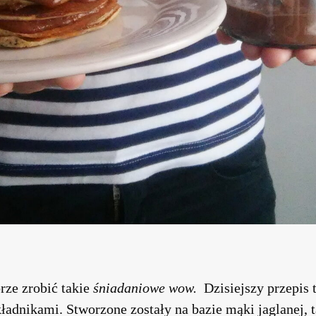
rze zrobić takie
śniadaniowe wow.
Dzisiejszy przepis 
adnikami. Stworzone zostały na bazie mąki jaglanej, t