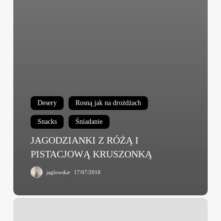
Desery
Rosną jak na drożdżach
Snacks
Śniadanie
JAGODZIANKI Z RÓŻĄ I
PISTACJOWĄ KRUSZONKĄ
jaglowska
17/07/2018