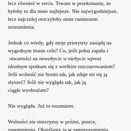
lecz również w sercu. Trwam w przekonaniu, że
byłoby to dla mnie najlepsze. Nie najwygodniejsze,
lecz najczulej otoczyłoby mnie ramieniem
zrozumienia.
Jednak co wtedy, gdy moje priorytety zasiądą na
wygodnym tronie celu? Co, jeśli pełna zapału i
otwartości na
nowobycie
w niebycie wprost
idealnym
spotkam się z wielkim rozczarowaniem?
Jeśli wolność nie brzmi tak, jak zdaje mi się ją
słyszeć? Jeśli nie wygląda tak, jak ją
ciągle wyobrażam?
Nie wygląda. Już to rozumiem.
Wolności nie mierzymy w próżni, pustce,
zapomnieniu. Określamy ją w samorozumieniu.