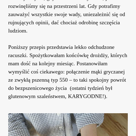
rozwinęliśmy się na przestrzeni lat. Gdy potrafimy
zauważyć wszystkie swoje wady, uniezależnić się od
rujnujących opinii, dać chociaż odrobinę szczęścia
ludziom.
Poniższy przepis przedstawia lekko odchudzone
racuszki. Spożytkowałam końcówkę drożdży, których
mam dość na kolejny miesiąc. Postanowiłam
wymyślić coś ciekawego: połączenie mąki gryczanej
ze zwykłą pszenną typ 550 – to taki spokojny powrót
do bezpszenicowego życia (ostatni tydzień był
glutenowym szaleństwem, KARYGODNE!).