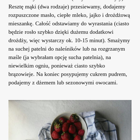
Resztę mąki (dwa rodzaje) przesiewamy, dodajemy
rozpuszczone masło, ciepłe mleko, jajko i drożdżową
mieszankę. Całość odstawiamy do wyrastania (ciasto
będzie rosło szybko dzięki dużemu dodatkowi
drożdży, więc wystarczy ok. 10-15 minut). Smażymy
na suchej patelni do naleśników lub na rozgrzanym
maśle (ja wybrałam opcję sucha patelnia), na
niewielkim ogniu, ponieważ ciasto szybko
brązowieje. Na koniec posypujemy cukrem pudrem,
podajemy z dżemem lub sezonowymi owocami.