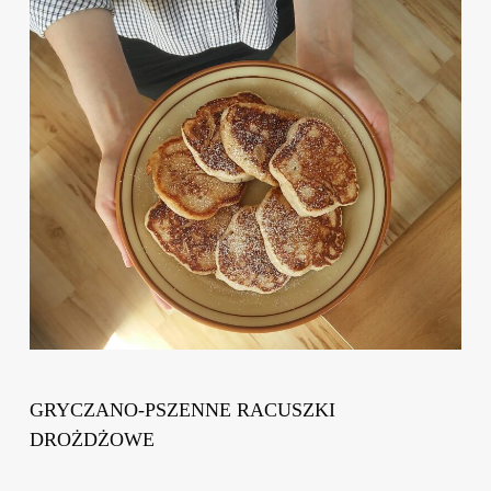
GRYCZANO-PSZENNE RACUSZKI
DROŻDŻOWE