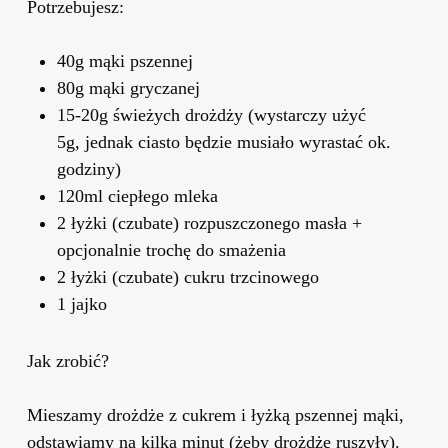
Potrzebujesz:
40g mąki pszennej
80g mąki gryczanej
15-20g świeżych drożdży (wystarczy użyć
5g, jednak ciasto będzie musiało wyrastać ok.
godziny)
120ml ciepłego mleka
2 łyżki (czubate) rozpuszczonego masła +
opcjonalnie trochę do smażenia
2 łyżki (czubate) cukru trzcinowego
1 jajko
Jak zrobić?
Mieszamy drożdże z cukrem i łyżką pszennej mąki,
odstawiamy na kilka minut (żeby drożdże ruszyły).