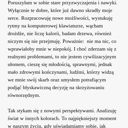
Poruszyłam w sobie stare przyzwyczajenia i nawyki.
Wyłącznie te dobre, które już dawno skradły moje
serce. Rozpracowuję nowe możliwości, wystukuję
rytmy na komputerowej klawiaturze, wącham
drożdże, nie liczę kalorii, badam drzewa, również
niczym się nie przejmuję. Poważnie: nie ma nic, co
wprawiałoby mnie w niepokój. I choć zderzam się z
realnymi problemami, to nie jestem cywilizacyjnym
ułomem, cieszę się młodością, sprawnymi, jednak
mało zdrowymi kończynami, ludźmi, którzy widzą
we mnie swój skarb oraz umysłem potrafiącym
podjąć błyskawiczną decyzję na skrzyżowaniu
równorzędnym.
Tak stykam się z nowymi perspektywami. Analizuję
świat w innych kolorach. To najpiękniejszy moment
w naszym życiu, gdy uświadamiamy sobie, jak