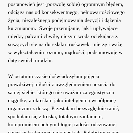
postanowień jest (pozwolę sobie) ogromnym błędem,
odciąga nas od konsekwentnego, pełnowartościowego
życia, niezależnego podejmowania decyzji i dążenia
ku zmianom. Swoje przemijanie, jak i upływające
między palcami chwile, niczym woda ociekająca z
suszących się na durszlaku truskawek, mierzę i ważę
w wykształceniu rozumu, mądrości, podsumowuję w
datę swoich urodzin.
W ostatnim czasie doświadczyłam pojęcia
prawdziwej miłości z uwzględnieniem uczucia do
samej siebie, którego nie uważam za egoistyczna
ciągotkę, a określam jako inteligentną współpracę
organizmu z duszą. Przestałam bezwzględnie ranić,
spotkałam się z troską, totalnym zaufaniem,
kompromisem pełnym błogiej radości odczuwanej
nawet w krytycznych momentach. Polubiłam swoje