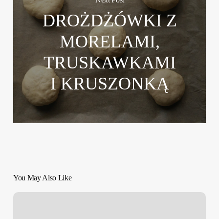
Next Post
DROŻDŻÓWKI Z
MORELAMI,
TRUSKAWKAMI
I KRUSZONKĄ
You May Also Like