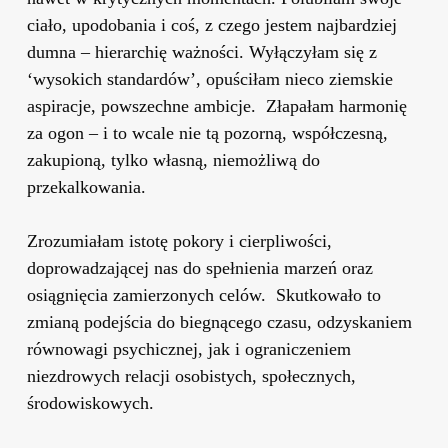
ciało, upodobania i coś, z czego jestem najbardziej
dumna – hierarchię ważności. Wyłączyłam się z
‘wysokich standardów’, opuściłam nieco ziemskie
aspiracje, powszechne ambicje. Złapałam harmonię
za ogon – i to wcale nie tą pozorną, współczesną,
zakupioną, tylko własną, niemożliwą do
przekalkowania.
Zrozumiałam istotę pokory i cierpliwości,
doprowadzającej nas do spełnienia marzeń oraz
osiągnięcia zamierzonych celów. Skutkowało to
zmianą podejścia do biegnącego czasu, odzyskaniem
równowagi psychicznej, jak i ograniczeniem
niezdrowych relacji osobistych, społecznych,
środowiskowych.