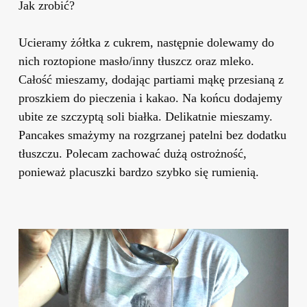
Jak zrobić?
Ucieramy żółtka z cukrem, następnie dolewamy do
nich roztopione masło/inny tłuszcz oraz mleko.
Całość mieszamy, dodając partiami mąkę przesianą z
proszkiem do pieczenia i kakao. Na końcu dodajemy
ubite ze szczyptą soli białka. Delikatnie mieszamy.
Pancakes smażymy na rozgrzanej patelni bez dodatku
tłuszczu. Polecam zachować dużą ostrożność,
ponieważ placuszki bardzo szybko się rumienią.