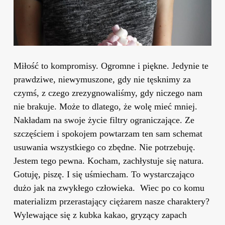
Miłość to kompromisy. Ogromne i piękne. Jedynie te
prawdziwe, niewymuszone, gdy nie tęsknimy za
czymś, z czego zrezygnowaliśmy, gdy niczego nam
nie brakuje. Może to dlatego, że wolę mieć mniej.
Nakładam na swoje życie filtry ograniczające. Ze
szczęściem i spokojem powtarzam ten sam schemat
usuwania wszystkiego co zbędne. Nie potrzebuję.
Jestem tego pewna. Kocham, zachłystuje się natura.
Gotuję, piszę. I się uśmiecham. To wystarczająco
dużo jak na zwykłego człowieka. Wiec po co komu
materializm przerastający ciężarem nasze charaktery?
Wylewające się z kubka kakao, gryzący zapach