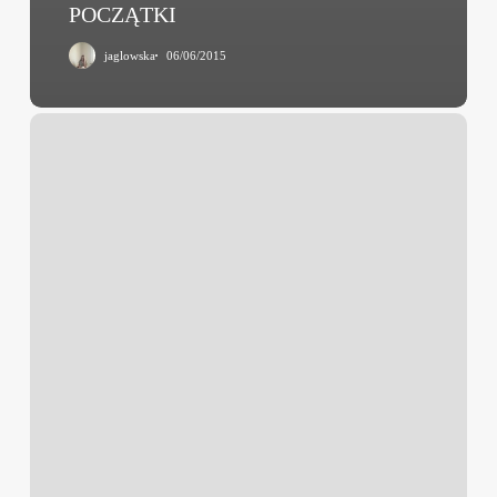
POCZĄTKI
jaglowska
06/06/2015