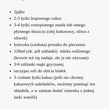
2jajka
2-3 łyżki brązowego cukru
3-4 łyżki roztopionego masła lub innego
płynnego tłuszczu (olej kokosowy, oliwa z
oliwek)
łyżeczka (czubata) proszku do pieczenia
120ml (ok. pół szklanki) mleka roślinnego
(krowie też się nadaje, ale ja nie używam)
3/4 szklanki mąki gryczanej
szczypta soli do ubicia białek
3 czubate łyżki kakao (jeśli nie chcemy
kakaowych naleśników, możemy pominąć ten
składnik, a w zamian dodać ziarenka z jednej
laski wanilii)