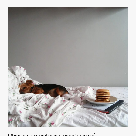
Obiecuję, już niebawem przygotuję coś