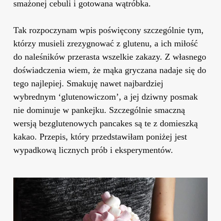
smażonej cebuli i gotowana wątróbka.
Tak rozpoczynam wpis poświęcony szczególnie tym,
którzy musieli zrezygnować z glutenu, a ich miłość
do naleśników przerasta wszelkie zakazy. Z własnego
doświadczenia wiem, że mąka gryczana nadaje się do
tego najlepiej. Smakuję nawet najbardziej
wybrednym ‘glutenowiczom’, a jej dziwny posmak
nie dominuje w pankejku. Szczególnie smaczną
wersją bezglutenowych pancakes są te z domieszką
kakao. Przepis, który przedstawiłam poniżej jest
wypadkową licznych prób i eksperymentów.