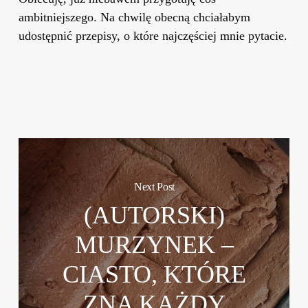
ambitniejszego. Na chwilę obecną chciałabym
udostępnić przepisy, o które najczęściej mnie pytacie.
Next Post
(AUTORSKI)
MURZYNEK –
CIASTO, KTÓRE
ZNA KAŻDY