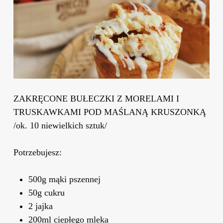
ZAKRĘCONE BUŁECZKI Z MORELAMI I
TRUSKAWKAMI POD MAŚLANĄ KRUSZONKĄ
/ok. 10 niewielkich sztuk/
Potrzebujesz:
500g mąki pszennej
50g cukru
2 jajka
200ml ciepłego mleka