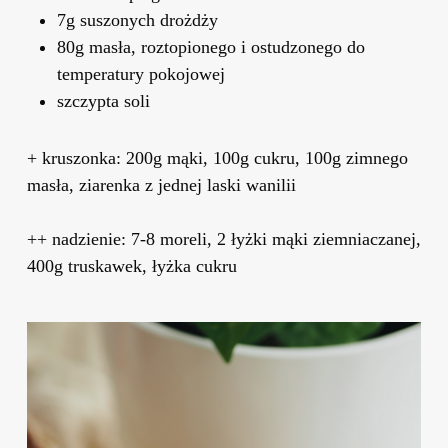
7g suszonych drożdży
80g masła, roztopionego i ostudzonego do
temperatury pokojowej
szczypta soli
+ kruszonka:
200g mąki, 100g cukru, 100g zimnego
masła, ziarenka z jednej laski wanilii
++ nadzienie:
7-8 moreli, 2 łyżki mąki ziemniaczanej,
400g truskawek, łyżka cukru