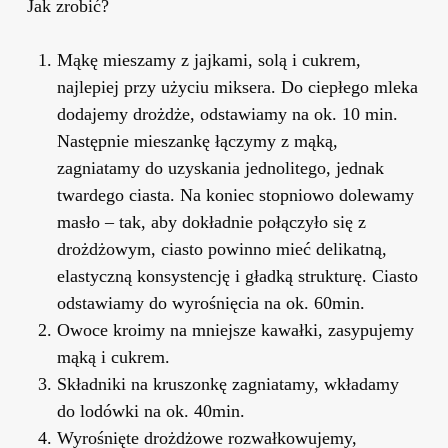
Jak zrobić?
Mąkę mieszamy z jajkami, solą i cukrem,
najlepiej przy użyciu miksera. Do ciepłego mleka
dodajemy drożdże, odstawiamy na ok. 10 min.
Następnie mieszankę łączymy z mąką,
zagniatamy do uzyskania jednolitego, jednak
twardego ciasta. Na koniec stopniowo dolewamy
masło – tak, aby dokładnie połączyło się z
drożdżowym, ciasto powinno mieć delikatną,
elastyczną konsystencję i gładką strukturę. Ciasto
odstawiamy do wyrośnięcia na ok. 60min.
Owoce kroimy na mniejsze kawałki, zasypujemy
mąką i cukrem.
Składniki na kruszonkę zagniatamy, wkładamy
do lodówki na ok. 40min.
Wyrośnięte drożdżowe rozwałkowujemy,