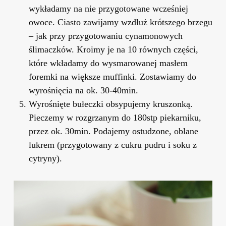
wykładamy na nie przygotowane wcześniej
owoce. Ciasto zawijamy wzdłuż krótszego brzegu
– jak przy przygotowaniu cynamonowych
ślimaczków. Kroimy je na 10 równych części,
które wkładamy do wysmarowanej masłem
foremki na większe muffinki. Zostawiamy do
wyrośnięcia na ok. 30-40min.
Wyrośnięte bułeczki obsypujemy kruszonką.
Pieczemy w rozgrzanym do 180stp piekarniku,
przez ok. 30min. Podajemy ostudzone, oblane
lukrem (przygotowany z cukru pudru i soku z
cytryny).