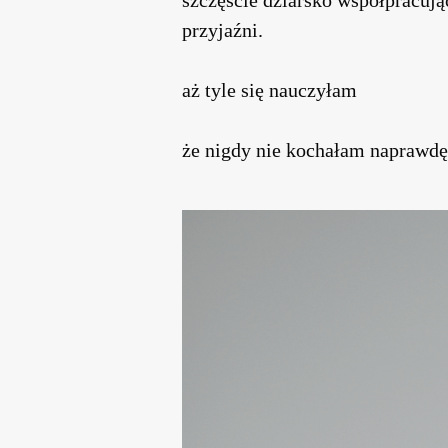
przyjaźni.
aż tyle się nauczyłam
że nigdy nie kochałam naprawdę