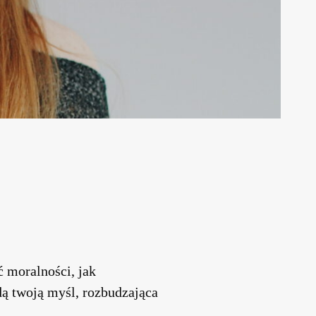
ć moralności, jak
dą twoją myśl, rozbudzająca